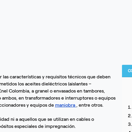
C
r las características y requisitos técnicos que deben
etidos los aceites dieléctricos (aislantes –
 Enel Colombia, a granel o envasados en tambores,
 o ambos, en transformadores e interruptores o equipos
eccionadores y equipos de
maniobra
, entre otros.
1
2
idad ni a aquellos que se utilizan en cables o
3
ósitos especiales de impregnación.