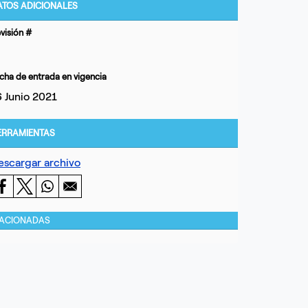
ATOS ADICIONALES
visión #
cha de entrada en vigencia
6 Junio 2021
ERRAMIENTAS
escargar archivo
LACIONADAS