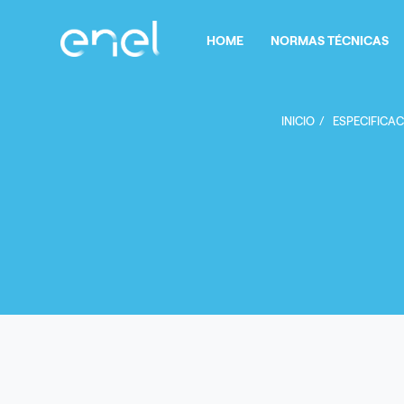
Pasar al contenido principal
Navegación principal
HOME
NORMAS TÉCNICAS
INICIO
ESPECIFICAC