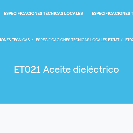
ESPECIFICACIONES TÉCNICAS LOCALES
ESPECIFICACIONES 
Sobrescribir enlaces de 
IONES TÉCNICAS
ESPECIFICACIONES TÉCNICAS LOCALES BT/MT
ET0
ET021 Aceite dieléctrico