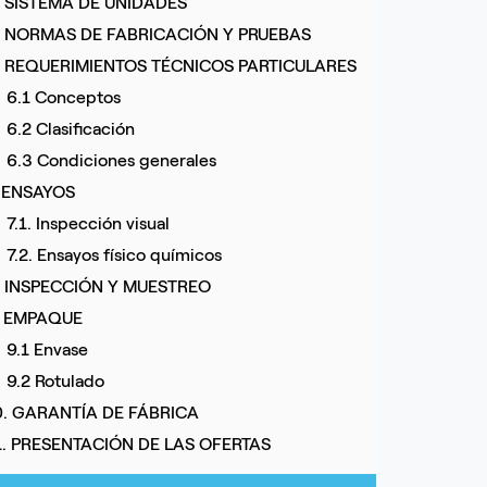
. SISTEMA DE UNIDADES
. NORMAS DE FABRICACIÓN Y PRUEBAS
. REQUERIMIENTOS TÉCNICOS PARTICULARES
6.1 Conceptos
6.2 Clasificación
6.3 Condiciones generales
. ENSAYOS
7.1. Inspección visual
7.2. Ensayos físico químicos
. INSPECCIÓN Y MUESTREO
. EMPAQUE
9.1 Envase
9.2 Rotulado
0. GARANTÍA DE FÁBRICA
1. PRESENTACIÓN DE LAS OFERTAS