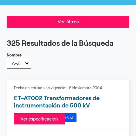
Ver filtros
325 Resultados de la Búsqueda
Nombre
A-Z
Fecha de entrada en vigencia:
16 Noviembre 2004
ET-AT002 Transformadores de
instrumentación de 500 kV
ESPECIFICACIONES TÉCNICAS AT
Ver especificación