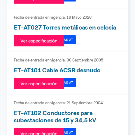
Fecha de entrada en vigencia:
18 Mayo 2026
ET-AT027 Torres metálicas en celosía
ESPECIFICACIONES TÉCNICAS AT
Ver especificación
Fecha de entrada en vigencia:
06 Septiembre 2005
ET-AT101 Cable ACSR desnudo
ESPECIFICACIONES TÉCNICAS AT
Ver especificación
Fecha de entrada en vigencia:
21 Septiembre 2004
ET-AT102 Conductores para
subestaciones de 15 y 34,5 kV
ESPECIFICACIONES TÉCNICAS AT
Ver especificación