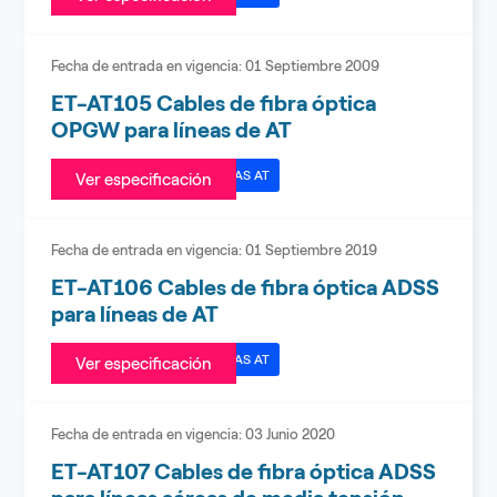
Fecha de entrada en vigencia:
01 Septiembre 2009
ET-AT105 Cables de fibra óptica
OPGW para líneas de AT
ESPECIFICACIONES TÉCNICAS AT
Ver especificación
Fecha de entrada en vigencia:
01 Septiembre 2019
ET-AT106 Cables de fibra óptica ADSS
para líneas de AT
ESPECIFICACIONES TÉCNICAS AT
Ver especificación
Fecha de entrada en vigencia:
03 Junio 2020
ET-AT107 Cables de fibra óptica ADSS