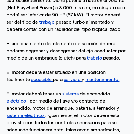
sobrecalentamiento. Dicha potencia neta en el volante
(Net Flaywheel Power) a 3.000 m.s.n.m, en ningún caso
podrá ser inferior de 90 HP (67 kW). El motor deberá
ser del tipo de
trabajo
pesado turbo alimentado y
deberá contar con un radiador del tipo tropicalizado.
El accionamiento del elemento de succión deberá
poderse engranar y desengranar del eje conductor por
medio de un embrague (clutch) para
trabajo
pesado.
El motor deberá estar situado en una posición
fácilmente
accesible
para
servicio
y
mantenimiento
.
El motor deberá tener un
sistema
de encendido
eléctrico
, por medio de llave y/o contacto de
encendido, motor de arranque, batería, alternador y
sistema
eléctrico
. Igualmente, el motor deberá estar
provisto con todos los controles necesarios para su
adecuado funcionamiento, tales como amperímetro,