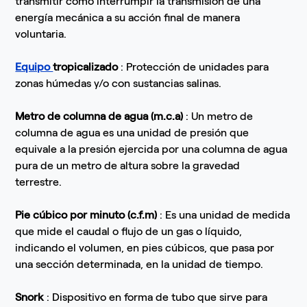
transmitir como interrumpir la transmisión de una
energía mecánica a su acción final de manera
voluntaria.
Equipo
tropicalizado
: Protección de unidades para
zonas húmedas y/o con sustancias salinas.
Metro de columna de agua (m.c.a)
: Un metro de
columna de agua es una unidad de presión que
equivale a la presión ejercida por una columna de agua
pura de un metro de altura sobre la gravedad
terrestre.
Pie cúbico por minuto (c.f.m)
: Es una unidad de medida
que mide el caudal o flujo de un gas o líquido,
indicando el volumen, en pies cúbicos, que pasa por
una sección determinada, en la unidad de tiempo.
Snork
: Dispositivo en forma de tubo que sirve para