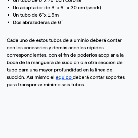
Un tubo de 8¨x 78¨con corona
Un adaptador de 8¨a 6¨ x 30 cm (snork)
Un tubo de 6¨x 1.5m
Dos abrazaderas de 6¨
Cada uno de estos tubos de aluminio deberá contar
con los accesorios y demás acoples rápidos
correspondientes, con el fin de poderlos acoplar a la
boca de la manguera de succión o a otra sección de
tubo para una mayor profundidad en la línea de
succión. Así mismo el
equipo
deberá contar soportes
para transportar mínimo seis tubos.