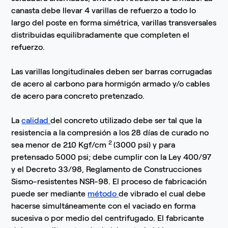
canasta debe llevar 4 varillas de refuerzo a todo lo
largo del poste en forma simétrica, varillas transversales
distribuidas equilibradamente que completen el
refuerzo.
Las varillas longitudinales deben ser barras corrugadas
de acero al carbono para hormigón armado y/o cables
de acero para concreto pretenzado.
La
calidad
del concreto utilizado debe ser tal que la
resistencia a la compresión a los 28 días de curado no
2
sea menor de 210 Kgf/cm
(3000 psi) y para
pretensado 5000 psi; debe cumplir con la Ley 400/97
y el Decreto 33/98, Reglamento de Construcciones
Sismo-resistentes NSR-98. El proceso de fabricación
puede ser mediante
método
de vibrado el cual debe
hacerse simultáneamente con el vaciado en forma
sucesiva o por medio del centrifugado. El fabricante