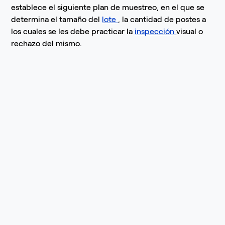
establece el siguiente plan de muestreo, en el que se
determina el tamaño del
lote
, la cantidad de postes a
los cuales se les debe practicar la
inspección
visual o
rechazo del mismo.
4.
INSPECCIÓN
VISUAL Y DIMENSIONAL