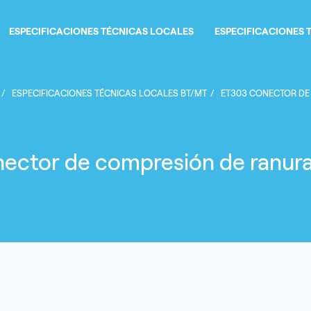
ESPECIFICACIONES TÉCNICAS LOCALES
ESPECIFICACIONES 
Sobrescribir enlaces de 
ESPECIFICACIONES TÉCNICAS LOCALES BT/MT
ET303 CONECTOR DE
ector de compresión de ranuras