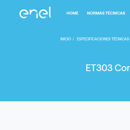
Pasar al contenido principal
Navegación principal
HOME
NORMAS TÉCNICAS
INICIO
ESPECIFICACIONES TÉCNICAS
ET303 Con