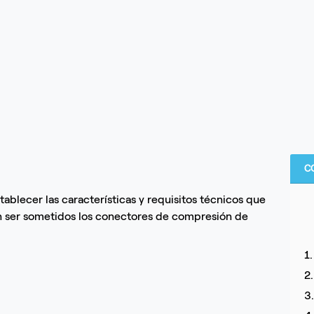
C
tablecer las características y requisitos técnicos que
n ser sometidos los conectores de compresión de
1
2
3