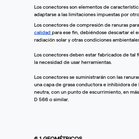
Los conectores son elementos de característic
adaptarse a las limitaciones impuestas por otr
Los conectores de compresión de ranuras paral
calidad
para ese fin, debiéndose descartar el 
radiación solar y otras condiciones ambientale
Los conectores deben estar fabricados de tal f
la necesidad de usar herramientas.
Los conectores se suministrarán con las ranura
una capa de grasa conductora e inhibidora de 
neutra, con un punto de escurrimiento, en más
D 566 o similar.
6.1 GEOMÉTRICOS.