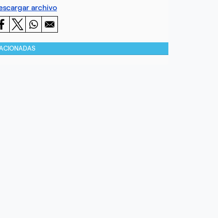
escargar archivo
LACIONADAS