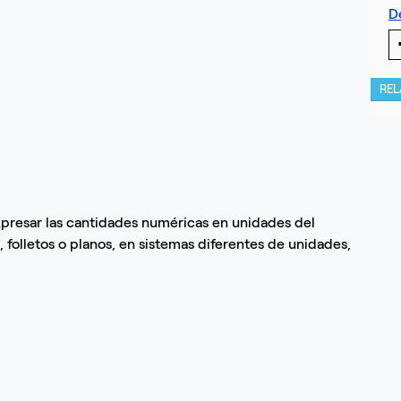
D
RE
presar las cantidades numéricas en unidades del
os, folletos o planos, en sistemas diferentes de unidades,