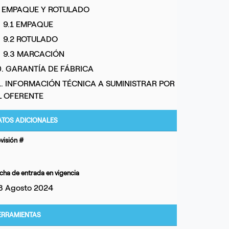
. EMPAQUE Y ROTULADO
9.1 EMPAQUE
9.2 ROTULADO
9.3 MARCACIÓN
0. GARANTÍA DE FÁBRICA
1. INFORMACIÓN TÉCNICA A SUMINISTRAR POR
L OFERENTE
ATOS ADICIONALES
visión #
cha de entrada en vigencia
8 Agosto 2024
ERRAMIENTAS