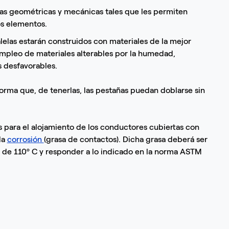
as geométricas y mecánicas tales que les permiten
os elementos.
elas estarán construidos con materiales de la mejor
empleo de materiales alterables por la humedad,
s desfavorables.
orma que, de tenerlas, las pestañas puedan doblarse sin
s para el alojamiento de los conductores cubiertas con
la
corrosión
(grasa de contactos). Dicha grasa deberá ser
 de 110º C y responder a lo indicado en la norma ASTM