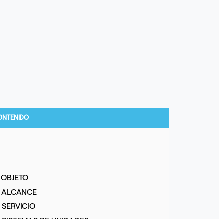
ONTENIDO
. OBJETO
. ALCANCE
. SERVICIO