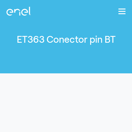
Pasar al contenido principal
ET363 Conector pin BT