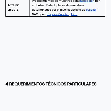
Procedimientos de muestreo para
inspección
por
NTC ISO
atributos. Parte 1: planes de muestreo
2859-1
determinados por el nivel aceptable de
calidad
-
NAC- para
inspección
lote
a
lote
.
4 REQUERIMIENTOS TÉCNICOS PARTICULARES