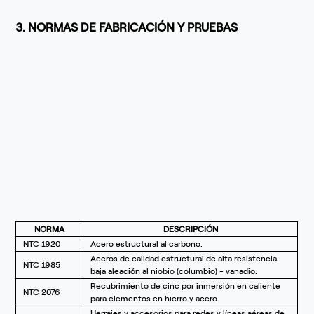
3. NORMAS DE FABRICACIÓN Y PRUEBAS
NORMA
DESCRIPCIÓN
NTC 1920
Acero estructural al carbono.
Aceros de calidad estructural de alta resistencia
NTC 1985
baja aleación al niobio (columbio) - vanadio.
Recubrimiento de cinc por inmersión en caliente
NTC 2076
para elementos en hierro y acero.
Herrajes y accesorios para redes y líneas aéreas de