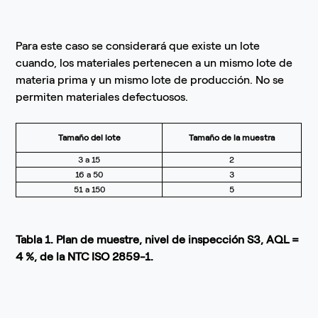
Para este caso se considerará que existe un lote
cuando, los materiales pertenecen a un mismo lote de
materia prima y un mismo lote de producción. No se
permiten materiales defectuosos.
Tamaño del lote
Tamaño de la muestra
3 a 15
2
16 a 50
3
51 a 150
5
Tabla 1. Plan de muestre, nivel de inspección S3, AQL =
4 %, de la NTC ISO 2859-1.