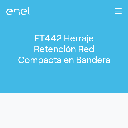
Pasar al contenido principal
ET442 Herraje
Retención Red
Compacta en Bandera