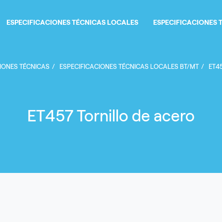
ESPECIFICACIONES TÉCNICAS LOCALES
ESPECIFICACIONES 
Sobrescribir enlaces de 
IONES TÉCNICAS
ESPECIFICACIONES TÉCNICAS LOCALES BT/MT
ET4
ET457 Tornillo de acero