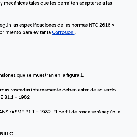
y mecánicas tales que les permiten adaptarse a las
según las especificaciones de las normas NTC 2618 y
rimiento para evitar la
Corrosión
.
nsiones que se muestran en la figura 1.
uercas roscadas internamente deben estar de acuerdo
E B1.1 – 1982
ANSI/ASME B1.1 – 1982. El perfil de rosca será según la
RNILLO