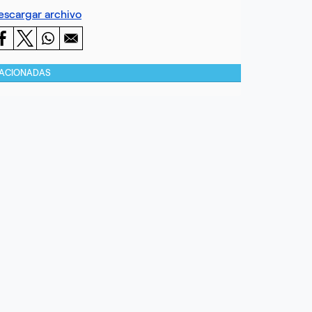
escargar archivo
LACIONADAS