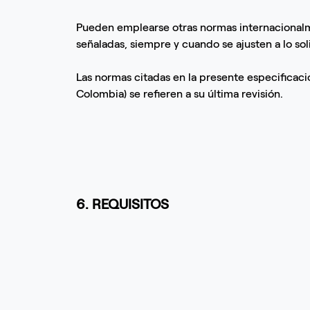
Pueden emplearse otras normas internacionalme
señaladas, siempre y cuando se ajusten a lo so
Las normas citadas en la presente especificació
Colombia) se refieren a su última revisión.
6. REQUISITOS