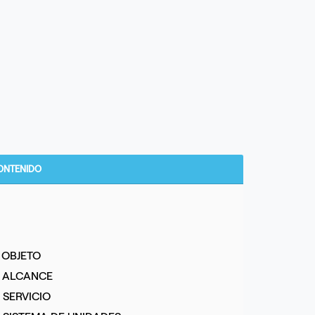
ONTENIDO
. OBJETO
. ALCANCE
. SERVICIO