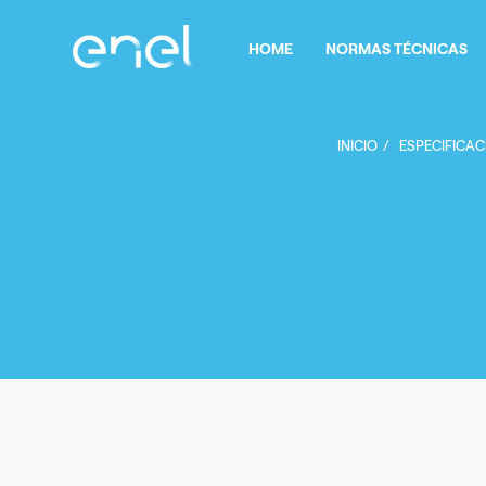
Pasar al contenido principal
Navegación principal
HOME
NORMAS TÉCNICAS
INICIO
ESPECIFICAC