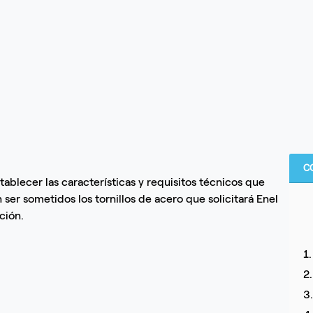
C
tablecer las características y requisitos técnicos que
ser sometidos los tornillos de acero que solicitará Enel
ción.
1
2
3