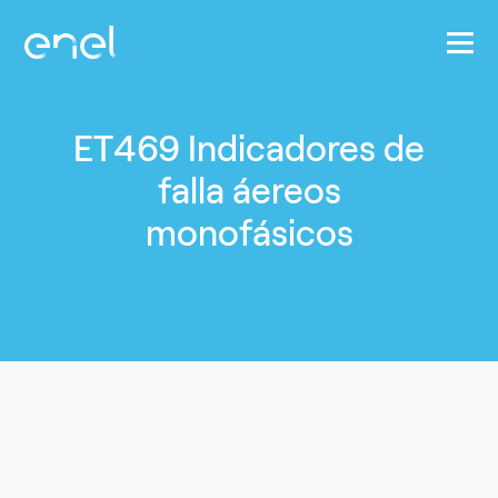
Pasar al contenido principal
ET469 Indicadores de
falla áereos
monofásicos