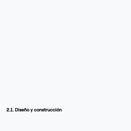
2.1. Diseño y construcción