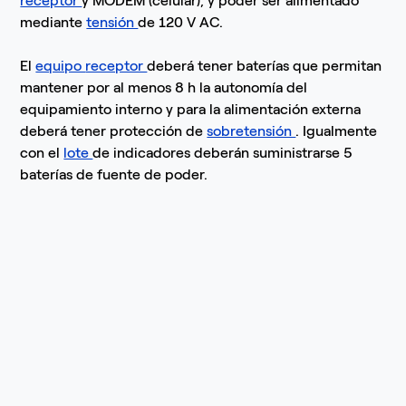
receptor
y MODEM (celular), y poder ser alimentado
mediante
tensión
de 120 V AC.
El
equipo
receptor
deberá tener baterías que permitan
mantener por al menos 8 h la autonomía del
equipamiento interno y para la alimentación externa
deberá tener protección de
sobretensión
. Igualmente
con el
lote
de indicadores deberán suministrarse 5
baterías de fuente de poder.