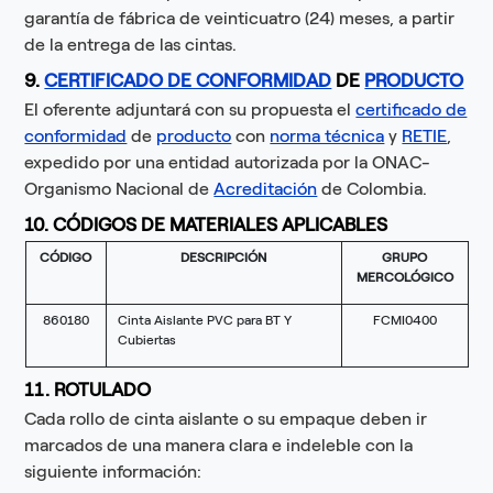
garantía de fábrica de veinticuatro (24) meses, a partir
de la entrega de las cintas.
9.
CERTIFICADO DE CONFORMIDAD
DE
PRODUCTO
El oferente adjuntará con su propuesta el
certificado de
conformidad
de
producto
con
norma técnica
y
RETIE
,
expedido por una entidad autorizada por la ONAC-
Organismo Nacional de
Acreditación
de Colombia.
10. CÓDIGOS DE MATERIALES APLICABLES
CÓDIGO
DESCRIPCIÓN
GRUPO
MERCOLÓGICO
860180
Cinta Aislante PVC para BT Y
FCMI0400
Cubiertas
11. ROTULADO
Cada rollo de cinta aislante o su empaque deben ir
marcados de una manera clara e indeleble con la
siguiente información: