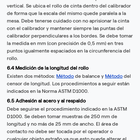
vertical. Se ubica el rollo de cinta dentro del calibrador
de forma que la escala del mismo quede paralela a la
mesa. Debe tenerse cuidado con no aprisionar la cinta
con el calibrador y mantener siempre las puntas del
calibrador perpendiculares a los bordes. Se debe tomar
la medida en mm (con precisión de 0,5 mm) en tres
puntos igualmente espaciados en la circunferencia del
rollo.
6.4 Medición de la longitud del rollo
Existen dos métodos:
Método
de balance y
Método
del
censor de longitud. Los procedimientos a seguir están
indicados en la Norma ASTM D1000.
6.5 Adhesión al acero y al respaldo
Debe seguirse el procedimiento indicado en la ASTM
D1000. Se deben tomar muestras de 250 mm de
longitud y no más de 25 mm de ancho. El área de
contacto no debe ser tocada por el operador o
cualquier objeto extraño ya que esto puede alterar el