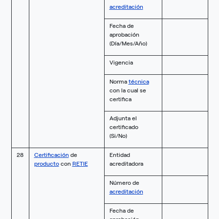
acreditación
Fecha de
aprobación
(Día/Mes/Año)
Vigencia
Norma
técnica
con la cual se
certifica
Adjunta el
certificado
(Si/No)
28
Certificación
de
Entidad
producto
con
RETIE
acreditadora
Número de
acreditación
Fecha de