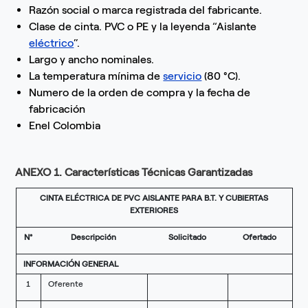
Razón social o marca registrada del fabricante.
Clase de cinta. PVC o PE y la leyenda “Aislante
eléctrico
”.
Largo y ancho nominales.
La temperatura mínima de
servicio
(80 °C).
Numero de la orden de compra y la fecha de
fabricación
Enel Colombia
ANEXO 1. Características Técnicas Garantizadas
CINTA ELÉCTRICA DE PVC AISLANTE PARA B.T. Y CUBIERTAS
EXTERIORES
N°
Descripción
Solicitado
Ofertado
INFORMACIÓN GENERAL
1
Oferente