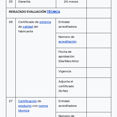
25
Garantía
24 meses
RESULTADO EVALUACIÓN
TÉCNICA
26
Certificado de
sistema
Entidad
de
calidad
del
acreditadora
fabricante
Número de
acreditación
Fecha de
aprobación
(Día/Mes/Año)
Vigencia
Adjunta el
certificado
(Si/No)
27
Certificación
de
Entidad
producto
con
norma
acreditadora
técnica
Número de