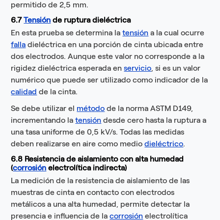
permitido de 2,5 mm.
6.7
Tensión
de ruptura dieléctrica
En esta prueba se determina la
tensión
a la cual ocurre
falla
dieléctrica en una porción de cinta ubicada entre
dos electrodos. Aunque este valor no corresponde a la
rigidez dieléctrica esperada en
servicio
, si es un valor
numérico que puede ser utilizado como indicador de la
calidad
de la cinta.
Se debe utilizar el
método
de la norma ASTM D149,
incrementando la
tensión
desde cero hasta la ruptura a
una tasa uniforme de 0,5 kV/s. Todas las medidas
deben realizarse en aire como medio
dieléctrico
.
6.8 Resistencia de aislamiento con alta humedad
(
corrosión
electrolítica indirecta)
La medición de la resistencia de aislamiento de las
muestras de cinta en contacto con electrodos
metálicos a una alta humedad, permite detectar la
presencia e influencia de la
corrosión
electrolítica