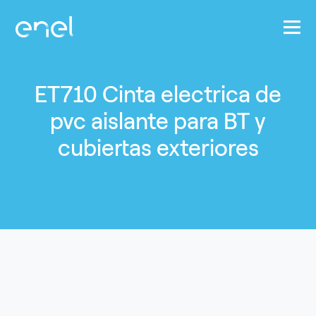
Pasar al contenido principal
ET710 Cinta electrica de
pvc aislante para BT y
cubiertas exteriores