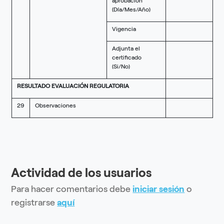
aprobación
(Día/Mes/Año)
Vigencia
Adjunta el
certificado
(Si/No)
RESULTADO EVALUACIÓN REGULATORIA
29
Observaciones
Actividad de los usuarios
Para hacer comentarios debe
iniciar sesión
o
registrarse
aquí