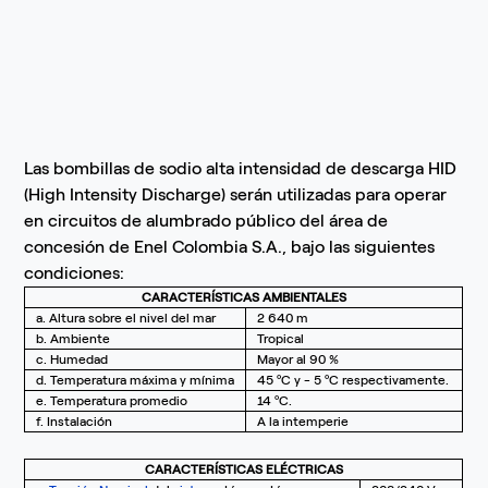
Las bombillas de sodio alta intensidad de descarga HID
(High Intensity Discharge) serán utilizadas para operar
en circuitos de alumbrado público del área de
concesión de Enel Colombia S.A., bajo las siguientes
condiciones:
CARACTERÍSTICAS AMBIENTALES
a. Altura sobre el nivel del mar
2 640 m
b. Ambiente
Tropical
c. Humedad
Mayor al 90 %
d. Temperatura máxima y mínima
45 ºC y - 5 ºC respectivamente.
e. Temperatura promedio
14 ºC.
f. Instalación
A la intemperie
CARACTERÍSTICAS ELÉCTRICAS