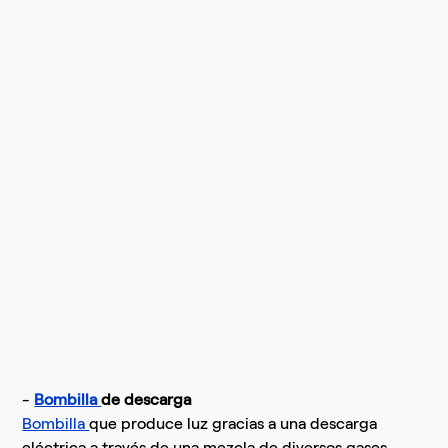
-
Bombilla
de descarga
Bombilla
que produce luz gracias a una descarga
eléctrica a través de una mezcla de diversos gases,