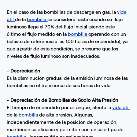
En el caso de las bombillas de descarga en gas, la
vida
útil
de la
bombilla
se considera hasta cuando su flujo
luminoso llega al 70% del flujo inicial (siendo éste
último el flujo medido en la
bombilla
operando con un
balasto de referencia a las 100 horas de encendido), ya
que a partir de esta condición, se presume que los
niveles de flujo luminoso son inadecuados.
-
Depreciación
Es la disminución gradual de la emisión luminosa de las
bombillas en el transcurso de sus horas de vida
-
Depreciación de Bombillas de Sodio Alta Presión
El tiempo de encendido por arranque, afecta la
vida útil
de la
bombilla
de alta presión. Algunas,
independientemente de la posición de operación,
mantienen su eficacia y permiten con un solo tipo de
bombilla
, lograr múltiples aplicaciones.