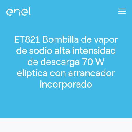
Pasar al contenido principal
ET821 Bombilla de vapor
de sodio alta intensidad
de descarga 70 W
elíptica con arrancador
incorporado