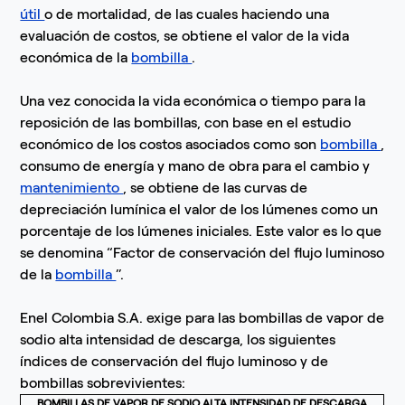
útil
o de mortalidad, de las cuales haciendo una
evaluación de costos, se obtiene el valor de la vida
económica de la
bombilla
.
Una vez conocida la vida económica o tiempo para la
reposición de las bombillas, con base en el estudio
económico de los costos asociados como son
bombilla
,
consumo de energía y mano de obra para el cambio y
mantenimiento
, se obtiene de las curvas de
depreciación lumínica el valor de los lúmenes como un
porcentaje de los lúmenes iniciales. Este valor es lo que
se denomina “Factor de conservación del flujo luminoso
de la
bombilla
”.
Enel Colombia S.A. exige para las bombillas de vapor de
sodio alta intensidad de descarga, los siguientes
índices de conservación del flujo luminoso y de
bombillas sobrevivientes:
BOMBILLAS DE VAPOR DE SODIO ALTA INTENSIDAD DE DESCARGA