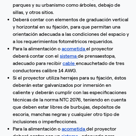
parques y su urbanismo como árboles, debajo de
sillas, y otros sitios.
Deberá contar con elementos de graduación vertical
y horizontal en su fijación, para que permitan una
orientación adecuada a las condiciones del espacio y
a los requerimientos fotométricos requeridos.
Para la alimentación o
acometida
el proyector
deberá contar con el
sistema
de prensaestopa,
adecuado para recibir
cable
encauchetado de tres
conductores calibre 14 AWG.
Si el proyector utiliza herrajes para su fijación, éstos
deberán estar galvanizados por inmersión en
caliente y deberán cumplir con las especificaciones
técnicas de la norma NTC 2076, teniendo en cuenta
que deben estar libres de burbujas, depósitos de
escoria, manchas negras y cualquier otro tipo de
inclusiones o imperfecciones.
Para la alimentación o
acometida
del proyector