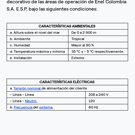
decorativo de las áreas de operación de Enel Colombia
S.A. E.S.P, bajo las siguientes condiciones:
CARACTERÍSTICAS AMBIENTALES
a. Altura sobre el nivel del mar
De 0 a 2 900 m
b. Ambiente
Tropical
c. Humedad
Mayor al 90 %
d. Temperatura máxima y mínima
35 ºC y - 5 ºC respectivamente.
e. Instalación
Exterior
CARACTERÍSTICAS ELÉCTRICAS
a.
Tensión nominal
de alimentación del cliente
- Línea - Línea
208 a 240 V
- Línea -
Neutro
120
b.
Frecuencia
del
sistema
60 Hz