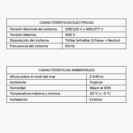
CARACTERÍSTICAS ELÉCTRICAS
Tensión Nominal del sistema
208/120 V y 480/277 V
Tensión Máxima
600 V
Disposición del sistema
Trifilar tetrafilar (3 Fases + Neutro)
Frecuencia del sistema
60 Hz
CARACTERÍSTICAS AMBIENTALES
Altura sobre el nivel del mar
2 640 m
Ambiente
Tropical
Humedad
Mayor al 90%
Temperatura máxima y mínima
30 °C y -5 °C
Instalación
Exterior