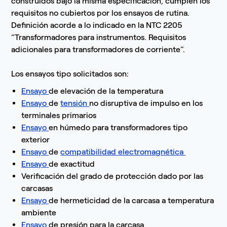
construidos bajo la misma especificación, cumplen los
requisitos no cubiertos por los ensayos de rutina.
Definición acorde a lo indicado en la NTC 2205
“Transformadores para instrumentos. Requisitos
adicionales para transformadores de corriente”.
Los ensayos tipo solicitados son:
Ensayo
de elevación de la temperatura
Ensayo
de
tensión
no disruptiva de impulso en los
terminales primarios
Ensayo
en húmedo para transformadores tipo
exterior
Ensayo
de
compatibilidad electromagnética
Ensayo
de exactitud
Verificación del grado de protección dado por las
carcasas
Ensayo
de hermeticidad de la carcasa a temperatura
ambiente
Ensayo
de presión para la carcasa