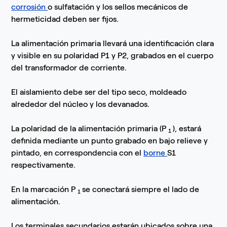
corrosión
o sulfatación y los sellos mecánicos de
hermeticidad deben ser fijos.
La alimentación primaria llevará una identificación clara
y visible en su polaridad P1 y P2, grabados en el cuerpo
del transformador de corriente.
El aislamiento debe ser del tipo seco, moldeado
alrededor del núcleo y los devanados.
La polaridad de la alimentación primaria (P
), estará
1
definida mediante un punto grabado en bajo relieve y
pintado, en correspondencia con el
borne
S1
respectivamente.
En la marcación P
se conectará siempre el lado de
1
alimentación.
Los terminales secundarios estarán ubicados sobre una