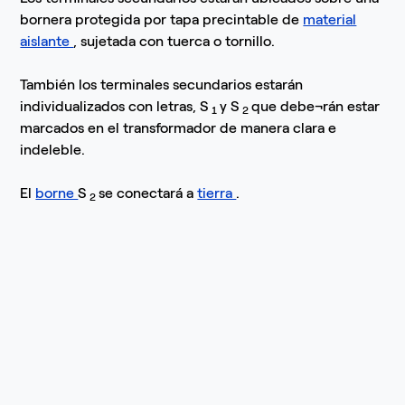
bornera protegida por tapa precintable de
material
aislante
, sujetada con tuerca o tornillo.
También los terminales secundarios estarán
individualizados con letras, S
y S
que debe¬rán estar
1
2
marcados en el transformador de manera clara e
indeleble.
El
borne
S
se conectará a
tierra
.
2