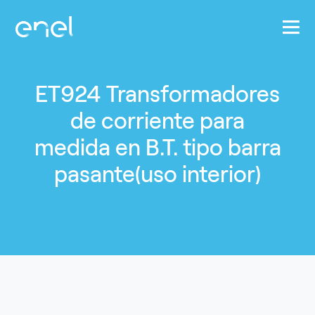
Pasar al contenido principal
ET924 Transformadores
de corriente para
medida en B.T. tipo barra
pasante(uso interior)