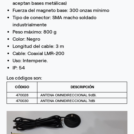
aceptan bases metálicas)
Fuerza del magneto base: 300 onzas mínimo
Tipo de conector: SMA macho soldado
industrialmente
Peso máximo: 800 g
Color: Negro
Longitud del cable: 3 m
Cable: Coaxial LMR-200
Uso: Intemperie.
IP: 54
Los códigos son:
CÓDIGO
DESCRIPCIÓN
470028
ANTENA OMNIDIRECCIONAL 9dBi.
470030
ANTENA OMNIDIRECCIONAL 7dBi