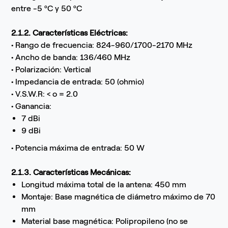
entre -5 ºC y 50 ºC
2.1.2. Características Eléctricas:
• Rango de frecuencia: 824-960/1700-2170 MHz
• Ancho de banda: 136/460 MHz
• Polarización: Vertical
• Impedancia de entrada: 50 (ohmio)
• V.S.W.R: < o = 2.0
• Ganancia:
7 dBi
9 dBi
• Potencia máxima de entrada: 50 W
2.1.3. Características Mecánicas:
Longitud máxima total de la antena: 450 mm
Montaje: Base magnética de diámetro máximo de 70
mm
Material base magnética: Polipropileno (no se