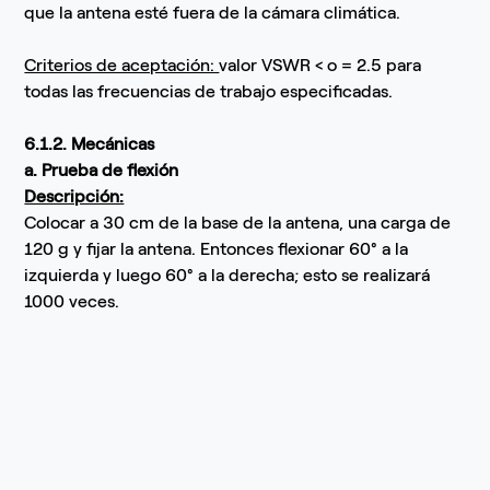
que la antena esté fuera de la cámara climática.
Criterios de aceptación:
valor VSWR < o = 2.5 para
todas las frecuencias de trabajo especificadas.
6.1.2. Mecánicas
a. Prueba de flexión
Descripción:
Colocar a 30 cm de la base de la antena, una carga de
120 g y fijar la antena. Entonces flexionar 60° a la
izquierda y luego 60° a la derecha; esto se realizará
1000 veces.
Resultados esperados para la aceptación:
Después de realizar la prueba se evidenciará que no se
afectan las características mecánicas de la antena.
b. Prueba de resistencia
Descripción: