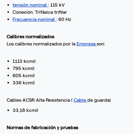
tensión nominal
: 115 kV
Conexión: Trifásica trifilar
Frecuencia
nominal
: 60 Hz
Calibres normalizados
Los calibres normalizados por la
Empresa
son:
1113 kcmil
795 kcmil
605 kcmil
336 kcmil
Cables ACSR Alta Resistencia (
Cable
de guarda)
33,18 kcmil
Normas de fabricación y pruebas