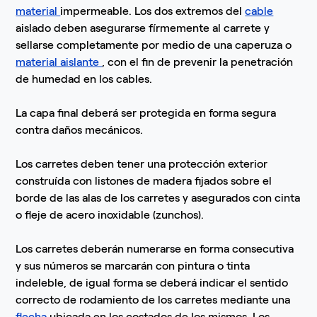
material
impermeable. Los dos extremos del
cable
aislado deben asegurarse fírmemente al carrete y
sellarse completamente por medio de una caperuza o
material aislante
, con el fin de prevenir la penetración
de humedad en los cables.
La capa final deberá ser protegida en forma segura
contra daños mecánicos.
Los carretes deben tener una protección exterior
construída con listones de madera fijados sobre el
borde de las alas de los carretes y asegurados con cinta
o fleje de acero inoxidable (zunchos).
Los carretes deberán numerarse en forma consecutiva
y sus números se marcarán con pintura o tinta
indeleble, de igual forma se deberá indicar el sentido
correcto de rodamiento de los carretes mediante una
flecha
ubicada en los costados de los mismos. Los