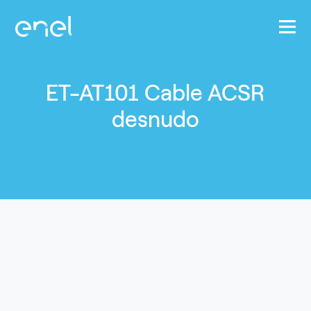
Pasar al contenido principal
ET-AT101 Cable ACSR
desnudo