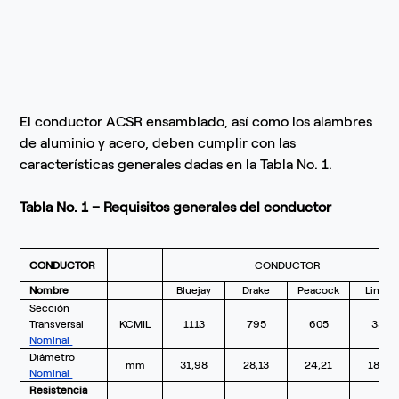
El conductor ACSR ensamblado, así como los alambres
de aluminio y acero, deben cumplir con las
características generales dadas en la Tabla No. 1.
Tabla No. 1 – Requisitos generales del conductor
CONDUCTOR
CONDUCTOR
Nombre
Bluejay
Drake
Peacock
Linnet
Sección
Transversal
KCMIL
1113
795
605
336
Nominal
Diámetro
mm
31,98
28,13
24,21
18,31
Nominal
Resistencia