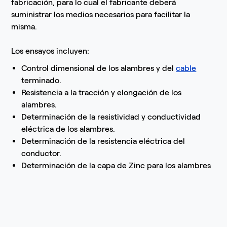
fabricación, para lo cual el fabricante deberá
suministrar los medios necesarios para facilitar la
misma.
Los ensayos incluyen:
Control dimensional de los alambres y del
cable
terminado.
Resistencia a la tracción y elongación de los
alambres.
Determinación de la resistividad y conductividad
eléctrica de los alambres.
Determinación de la resistencia eléctrica del
conductor.
Determinación de la capa de Zinc para los alambres
que conforman el núcleo de los conductores ACSR.
Los ensayos deberán realizarse de acuerdo con lo
especificado en las normas de referencia del numeral