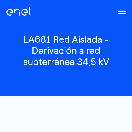
Pasar al contenido principal
LA681 Red Aislada -
Derivación a red
subterránea 34,5 kV