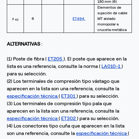
180 mm (6)
Elementos de
sujeción de cable
z
6
ET494
MT aislado
43
monopolar a
cruceta metálica
ALTERNATIVAS
:
(1) Poste de fibra (
ET205
). El poste que aparece en la
lista es una referencia, consulte la norma (
LA010-1
)
para su selección.
(2) Los terminales de compresión tipo vástago que
aparecen en la lista son una referencia, consulte la
especificación técnica
(
ET301
) para su selección.
(3) Los terminales de compresión tipo pala que
aparecen en la lista son una referencia, consulte la
especificación técnica
(
ET302
) para su selección.
(4) Los conectores tipo cuña que aparecen en la lista
son una referencia, consulte la
especificación técnica
(