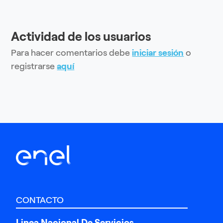
Actividad de los usuarios
Para hacer comentarios debe
iniciar sesión
o
registrarse
aquí
CONTACTO
Linea Nacional De Servicios