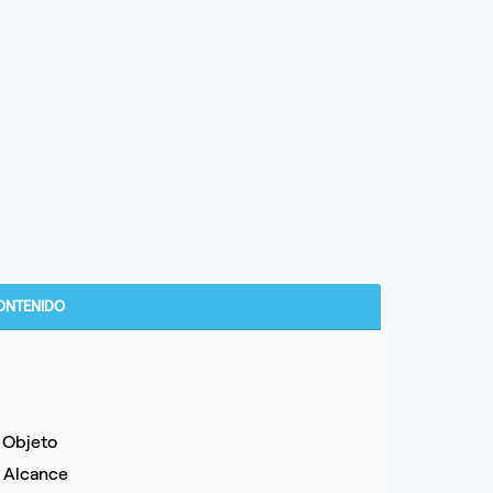
ONTENIDO
. Objeto
. Alcance