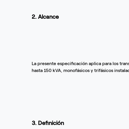
2. Alcance
La presente especificación aplica para los t
hasta 150 kVA, monofásicos y trifásicos instala
3. Definición