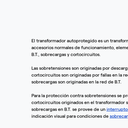
El transformador autoprotegido es un transfo
accesorios normales de funcionamiento, eleme
B.T., sobrecargas y cortocircuitos.
Las sobretensiones son originadas por descarga
cortocircuitos son originadas por fallas en la re
sobrecargas son originadas en la red de B.T.
Para la protección contra sobretensiones se p
cortocircuitos originados en el transformador s
sobrecargas en B.T. se provee de un
interrupt
indicación visual para condiciones de
sobreca