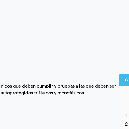
C
écnicos que deben cumplir y pruebas a las que deben ser
 autoprotegidos trifásicos y monofásicos.
1
2