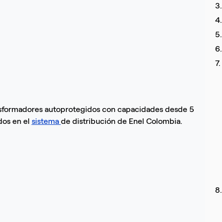
3.
4
5
6
7.
ransformadores autoprotegidos con capacidades desde 5
dos en el
sistema
de distribución de Enel Colombia.
8