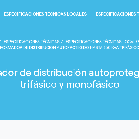
ESPECIFICACIONES TÉCNICAS LOCALES
ESPECIFICACIONES 
Sobrescribir enlaces de 
ESPECIFICACIONES TÉCNICAS
ESPECIFICACIONES TÉCNICAS LOCALE
SFORMADOR DE DISTRIBUCIÓN AUTOPROTEGIDO HASTA 150 KVA TRIFÁSIC
dor de distribución autoproteg
trifásico y monofásico