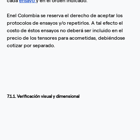
cada
ensayo
y en el orden indicado.
Enel Colombia se reserva el derecho de aceptar los
protocolos de ensayos y/o repetirlos. A tal efecto el
costo de éstos ensayos no deberá ser incluido en el
precio de los tensores para acometidas, debiéndose
cotizar por separado.
7.1.1. Verificación visual y dimensional