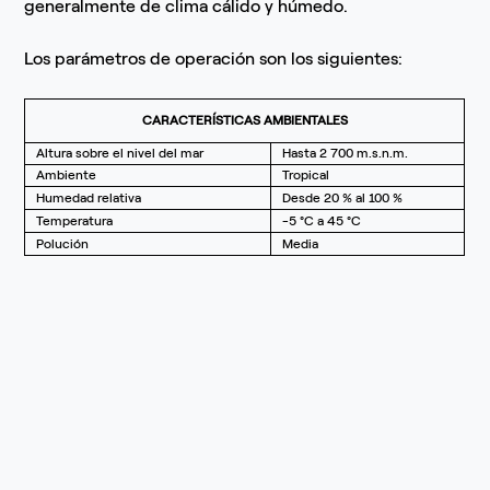
generalmente de clima cálido y húmedo.
Los parámetros de operación son los siguientes:
CARACTERÍSTICAS AMBIENTALES
Altura sobre el nivel del mar
Hasta 2 700 m.s.n.m.
Ambiente
Tropical
Humedad relativa
Desde 20 % al 100 %
Temperatura
-5 °C a 45 °C
Polución
Media