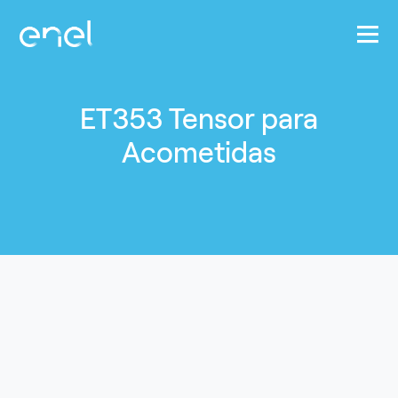
Pasar al contenido principal
ET353 Tensor para
Acometidas