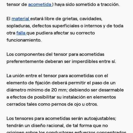
tensor de
acometida
) haya sido sometido a tracción.
El
material
estará libre de grietas, cavidades,
sopladuras, defectos superficiales o internos y de toda
otra
falla
que pudiera afectar su correcto
funcionamiento.
Los componentes del tensor para acometidas
preferentemente deberan ser imperdibles entre sí.
La unión entre el tensor para acometidas con el
elemento de fijación deberá permitir el paso de un
diámetro mínimo de 20 mm; debiendo ser desarmable
a efectos de posibilitar su instalación en elementos
cerrados tales como pernos de ojo u otros.
Los tensores para acometidas serán autoajustables;
tendrán un diseño racional, de tal forma que no
originen sobre los conductores esfuerzos concentrados