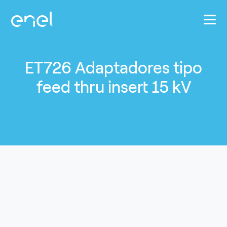
Pasar al contenido principal
ET726 Adaptadores tipo
feed thru insert 15 kV