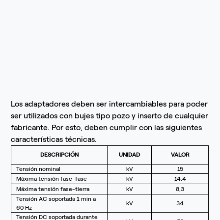
Los adaptadores deben ser intercambiables para poder
ser utilizados con bujes tipo pozo y inserto de cualquier
fabricante. Por esto, deben cumplir con las siguientes
características técnicas.
DESCRIPCIÓN
UNIDAD
VALOR
Tensión nominal
kV
15
Máxima tensión fase-fase
kV
14,4
Máxima tensión fase-tierra
kV
8,3
Tensión AC soportada 1 min a
kV
34
60 Hz
Tensión DC soportada durante