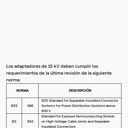
Los adaptadores de 15 kV deben cumplir los
requerimientos de la última revisión de la siguiente
norma:
NORMA
DESCRIPCIÓN
IEEE Standard for Separable Insulated Connector
IEEE
386
Systems for Power Distribution Systems above
600 V
Standard for Exposed Semiconducting Shields
IEE
592
on High-Voltage Cable Joints and Separable
Insulated Connectors