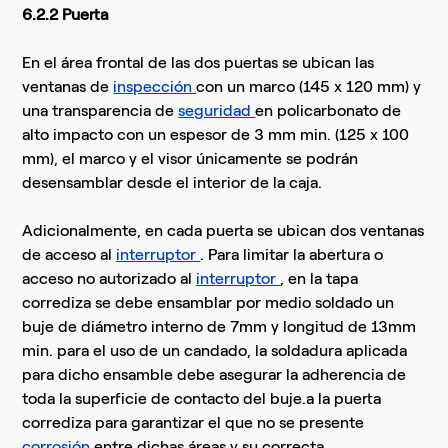
6.2.2 Puerta
En el área frontal de las dos puertas se ubican las
ventanas de
inspección
con un marco (145 x 120 mm) y
una transparencia de
seguridad
en policarbonato de
alto impacto con un espesor de 3 mm min. (125 x 100
mm), el marco y el visor únicamente se podrán
desensamblar desde el interior de la caja.
Adicionalmente, en cada puerta se ubican dos ventanas
de acceso al
interruptor
. Para limitar la abertura o
acceso no autorizado al
interruptor
, en la tapa
corrediza se debe ensamblar por medio soldado un
buje de diámetro interno de 7mm y longitud de 13mm
min. para el uso de un candado, la soldadura aplicada
para dicho ensamble debe asegurar la adherencia de
toda la superficie de contacto del buje.a la puerta
corrediza para garantizar el que no se presente
corrosión
entre dichas áreas y su correcta