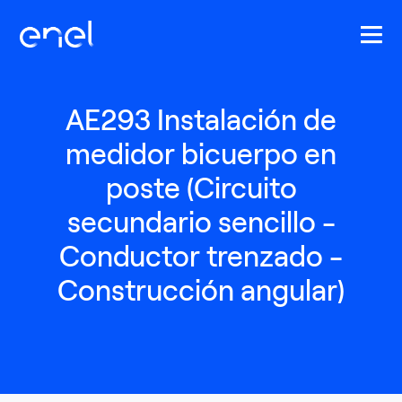
Pasar al contenido principal
AE293 Instalación de
medidor bicuerpo en
poste (Circuito
secundario sencillo -
Conductor trenzado -
Construcción angular)