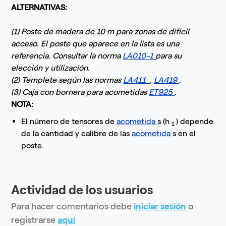
ALTERNATIVAS:
(1) Poste de madera de 10 m para zonas de difícil
acceso. El poste que aparece en la lista es una
referencia. Consultar la norma
LA010-1
para su
elección y utilización.
(2) Templete según las normas
LA411
,
LA419
.
(3) Caja con bornera para acometidas
ET925
.
NOTA:
El número de tensores de
acometida
s (h
) depende
1
de la cantidad y calibre de las
acometida
s en el
poste.
Actividad de los usuarios
Para hacer comentarios debe
iniciar sesión
o
registrarse
aquí