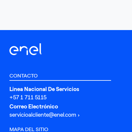
CONTACTO
Linea Nacional De Servicios
+57 1 711 5115
Correo Electrónico
servicioalcliente@enel.com
MAPA DEL SITIO