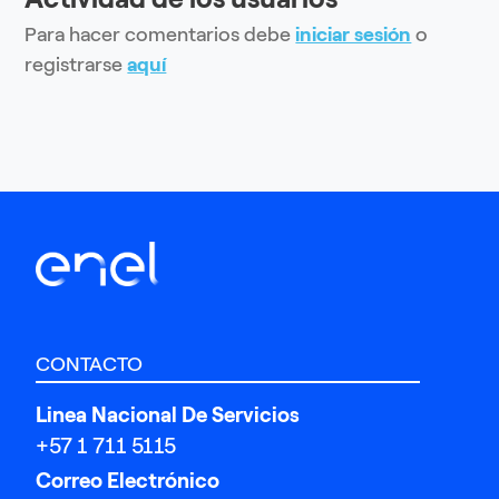
Para hacer comentarios debe
iniciar sesión
o
registrarse
aquí
CONTACTO
Linea Nacional De Servicios
+57 1 711 5115
Correo Electrónico