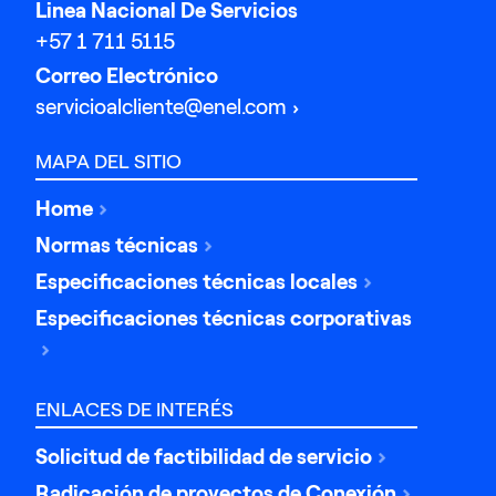
Linea Nacional De Servicios
+57 1 711 5115
Correo Electrónico
servicioalcliente@enel.com
MAPA DEL SITIO
Home
Normas técnicas
Especificaciones técnicas locales
Especificaciones técnicas corporativas
ENLACES DE INTERÉS
Solicitud de factibilidad de servicio
Radicación de proyectos de Conexión