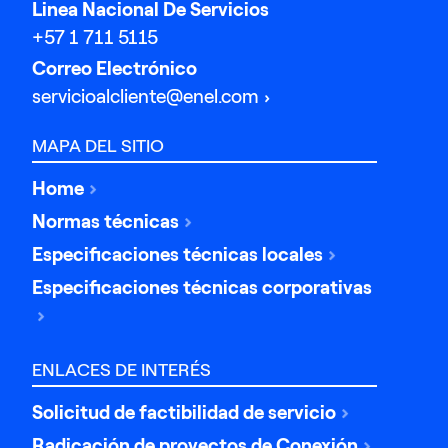
Linea Nacional De Servicios
+57 1 711 5115
Correo Electrónico
servicioalcliente@enel.com
MAPA DEL SITIO
Home
Normas técnicas
Especificaciones técnicas locales
Especificaciones técnicas corporativas
ENLACES DE INTERÉS
Solicitud de factibilidad de servicio
Radicación de proyectos de Conexión